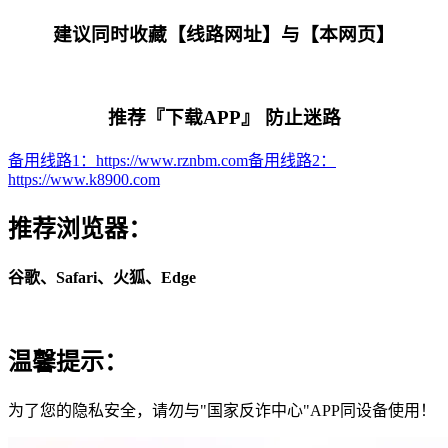
建议同时收藏【线路网址】与【本网页】
推荐『下载APP』 防止迷路
备用线路
1
：
https://www.rznbm.com
备用线路
2
：
https://www.k8900.com
推荐浏览器：
谷歌、Safari、火狐、Edge
温馨提示：
为了您的隐私安全，请勿与"国家反诈中心"APP同设备使用！