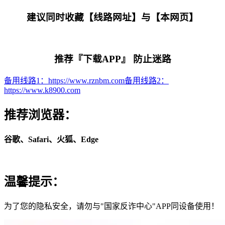
建议同时收藏【线路网址】与【本网页】
推荐『下载APP』 防止迷路
备用线路
1
：
https://www.rznbm.com
备用线路
2
：
https://www.k8900.com
推荐浏览器：
谷歌、Safari、火狐、Edge
温馨提示：
为了您的隐私安全，请勿与"国家反诈中心"APP同设备使用！