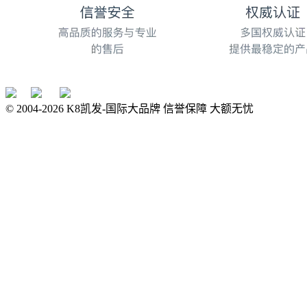
© 2004-
2026
K8凯发-国际大品牌 信誉保障 大额无忧