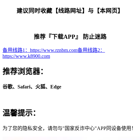
建议同时收藏【线路网址】与【本网页】
推荐『下载APP』 防止迷路
备用线路
1
：
https://www.rznbm.com
备用线路
2
：
https://www.k8900.com
推荐浏览器：
谷歌、Safari、火狐、Edge
温馨提示：
为了您的隐私安全，请勿与"国家反诈中心"APP同设备使用！