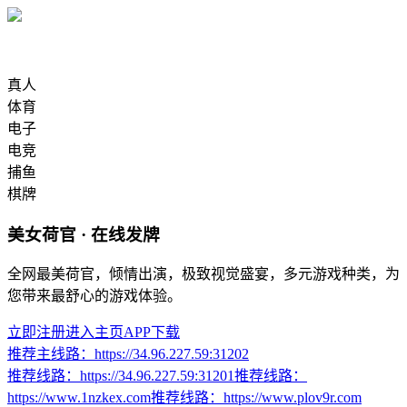
真人
体育
电子
电竞
捕鱼
棋牌
美女荷官 · 在线发牌
全网最美荷官，倾情出演，极致视觉盛宴，多元游戏种类，为
您带来最舒心的游戏体验。
立即注册
进入主页
APP下载
推荐主线路：
https://34.96.227.59:31202
推荐线路：
https://34.96.227.59:31201
推荐线路：
https://www.1nzkex.com
推荐线路：
https://www.plov9r.com